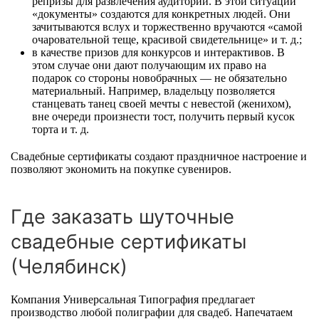
репризы для развлечения аудитории. В этой ситуации
«документы» создаются для конкретных людей. Они
зачитываются вслух и торжественно вручаются «самой
очаровательной теще, красивой свидетельнице» и т. д.;
в качестве призов для конкурсов и интерактивов. В
этом случае они дают получающим их право на
подарок со стороны новобрачных — не обязательно
материальный. Например, владельцу позволяется
станцевать танец своей мечты с невестой (женихом),
вне очереди произнести тост, получить первый кусок
торта и т. д.
Свадебные сертификаты создают праздничное настроение и
позволяют экономить на покупке сувениров.
Где заказать шуточные
свадебные сертификаты
(Челябинск)
Компания Универсальная Типография предлагает
производство любой полиграфии для свадеб. Напечатаем