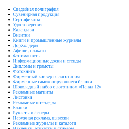
Свадебная полиграфия
Сувенирная продукция
Сертификаты
Удостоверения
Календари
Визитки
Книги и промышленные журналы
ДорХолдеры
Афиши, плакаты
Фотомагниты
Информационные доски и стенды
Дипломы и грамоты
Фотокнига
Фирменный конверт с логотипом
Фирменные самокопирующиеся бланки
Шоколадный набор с логотипом «Пенал 12»
Рекламные магниты
Листовки
Рекламные штендеры
Бланки
Буклеты и флаеры
Наружная реклама, вывески
Рекламные журналы и каталоги
Наклейки, этикетки и стикеры