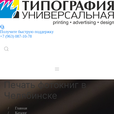
Получите быструю поддержку
+7 (963) 087-10-78
Печать фотокниг в
Челябинске
Главная
Каталог