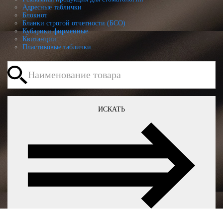
Адресные таблички
Блокнот
Бланки строгой отчетности (БСО)
Кубарики фирменные
Квитанции
Пластиковые таблички
ИСКАТЬ