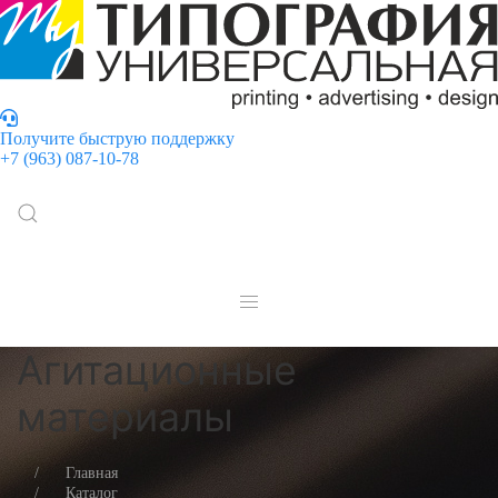
Получите быструю поддержку
+7 (963) 087-10-78
Агитационные
материалы
Главная
Каталог