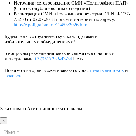
Источник: сетевое издание СМИ «Полиграфист НАП»
(Список опубликованных сведений)
Регистрация СМИ в Роскомнадзоре: серия ЭЛ № ФС77-
73210 от 02.07.2018 г. в сети интернет по адресу:
http://v.poligrafsmi.ru/11453/2026.htm
Будем рады сотрудничеству с кандидатами и
избирательными объединениями!
о вопросам размещения заказов свяжитесь с нашими
менеджерами
+7 (951) 233-43-34
Неля
Помимо этого, вы можете заказать у нас
печать листовок
и
флаеров
.
Заказ товара Агитационные материалы
×