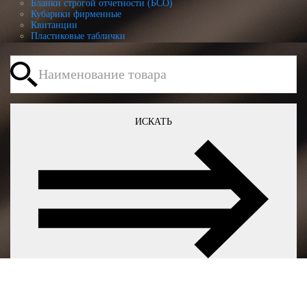
Бланки строгой отчетности (БСО)
Кубарики фирменные
Квитанции
Пластиковые таблички
ИСКАТЬ