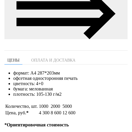
ЦЕНЫ
ОПЛАТА И ДОСТАВКА
формат: А4 287*203мм
офсетная односторонняя печать
цветность: 4+0
бумага: мелованная
плотность: 105-130 г/м2
Количество, шт.
1000
2000
5000
Цена, руб.
*
4 300
8 600
12 600
*Ориентировочная стоимость