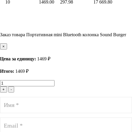
10
1469.00
297.98
17 669.80
Заказ товара Портативная mini Bluetooth колонка Sound Burger
×
Цена за единицу:
1469 ₽
Итого:
1469
₽
+
-