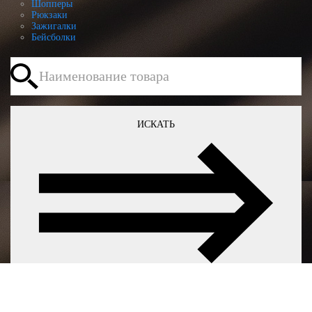
Шопперы
Рюкзаки
Зажигалки
Бейсболки
ИСКАТЬ