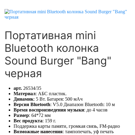
Портативная mini
Bluetooth колонка
Sound Burger "Bang"
черная
арт.
26534/35
Материал
: АБС пластик.
Динамик
: 5 Вт. Батарея: 500 мАч
Версия Bluetooth
: V5.0 Диапазон Bluetooth: 10 м
Время воспроизведения музыки
: до 4 часов
Размер
: 64*72 мм
Вес продукта
: 159 г.
Поддержка карты памяти, громкая связь, FM-радио
Возможные нанесения
: тампопечать, уф печать